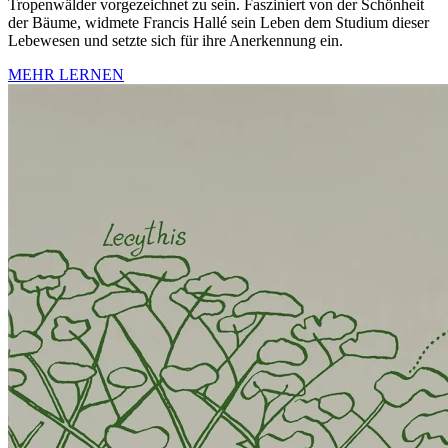
Tropenwälder vorgezeichnet zu sein. Fasziniert von der Schönheit
der Bäume, widmete Francis Hallé sein Leben dem Studium dieser
Lebewesen und setzte sich für ihre Anerkennung ein.
MEHR LERNEN