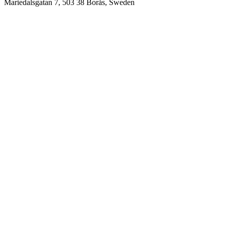
Mariedalsgatan 7, 503 38 Borås, Sweden