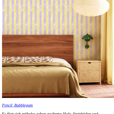
Pencil, Bubblegum
Es fügt sich mühelos neben gealtertes Holz, Steinböden und