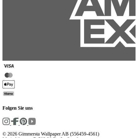
Folgen Sie uns
© 2026 Gimmersta Wallpaper AB (556459-4561)