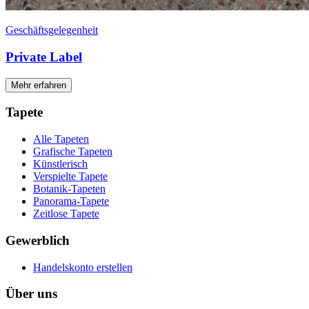
Geschäftsgelegenheit
Private Label
Mehr erfahren
Tapete
Alle Tapeten
Grafische Tapeten
Künstlerisch
Verspielte Tapete
Botanik-Tapeten
Panorama-Tapete
Zeitlose Tapete
Gewerblich
Handelskonto erstellen
Über uns