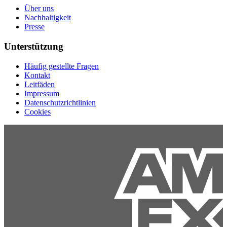
Über uns
Nachhaltigkeit
Presse
Unterstützung
Häufig gestellte Fragen
Kontakt
Leitfäden
Impressum
Datenschutzrichtlinien
Cookies