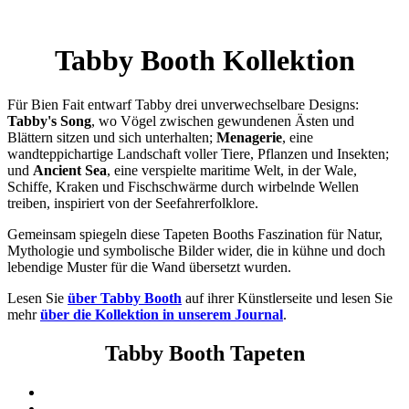
Tabby Booth Kollektion
Für Bien Fait entwarf Tabby drei unverwechselbare Designs:
Tabby's Song
, wo Vögel zwischen gewundenen Ästen und
Blättern sitzen und sich unterhalten;
Menagerie
, eine
wandteppichartige Landschaft voller Tiere, Pflanzen und Insekten;
und
Ancient Sea
, eine verspielte maritime Welt, in der Wale,
Schiffe, Kraken und Fischschwärme durch wirbelnde Wellen
treiben, inspiriert von der Seefahrerfolklore.
Gemeinsam spiegeln diese Tapeten Booths Faszination für Natur,
Mythologie und symbolische Bilder wider, die in kühne und doch
lebendige Muster für die Wand übersetzt wurden.
Lesen Sie
über Tabby Booth
auf ihrer Künstlerseite und lesen Sie
mehr
über die Kollektion in unserem Journal
.
Tabby Booth Tapeten