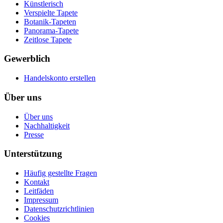
Künstlerisch
Verspielte Tapete
Botanik-Tapeten
Panorama-Tapete
Zeitlose Tapete
Gewerblich
Handelskonto erstellen
Über uns
Über uns
Nachhaltigkeit
Presse
Unterstützung
Häufig gestellte Fragen
Kontakt
Leitfäden
Impressum
Datenschutzrichtlinien
Cookies