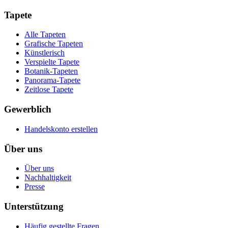
Tapete
Alle Tapeten
Grafische Tapeten
Künstlerisch
Verspielte Tapete
Botanik-Tapeten
Panorama-Tapete
Zeitlose Tapete
Gewerblich
Handelskonto erstellen
Über uns
Über uns
Nachhaltigkeit
Presse
Unterstützung
Häufig gestellte Fragen