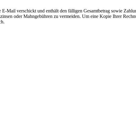
E-Mail verschickt und enthält den fälligen Gesamtbetrag sowie Zah
gszinsen oder Mahngebühren zu vermeiden. Um eine Kopie Ihrer Rechnung
ch.