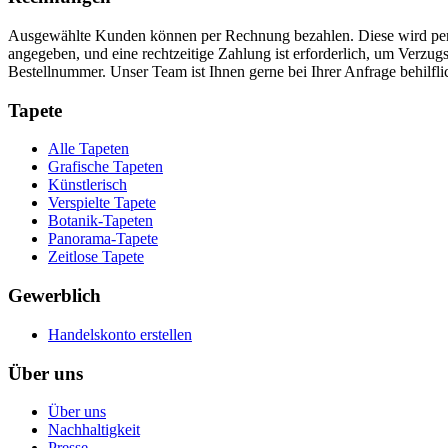
Ausgewählte Kunden können per Rechnung bezahlen. Diese wird per 
angegeben, und eine rechtzeitige Zahlung ist erforderlich, um Verzu
Bestellnummer. Unser Team ist Ihnen gerne bei Ihrer Anfrage behilfli
Tapete
Alle Tapeten
Grafische Tapeten
Künstlerisch
Verspielte Tapete
Botanik-Tapeten
Panorama-Tapete
Zeitlose Tapete
Gewerblich
Handelskonto erstellen
Über uns
Über uns
Nachhaltigkeit
Presse