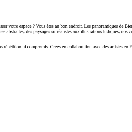
sser votre espace ? Vous êtes au bon endroit. Les panoramiques de Bien 
 abstraites, des paysages surréalistes aux illustrations ludiques, nos c
 répétition ni compromis. Créés en collaboration avec des artistes en Fr