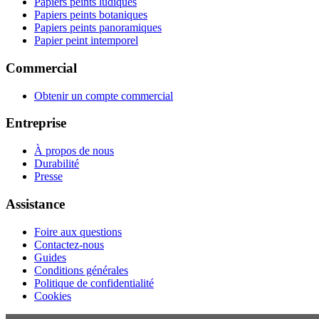
Papiers peints ludiques
Papiers peints botaniques
Papiers peints panoramiques
Papier peint intemporel
Commercial
Obtenir un compte commercial
Entreprise
À propos de nous
Durabilité
Presse
Assistance
Foire aux questions
Contactez-nous
Guides
Conditions générales
Politique de confidentialité
Cookies