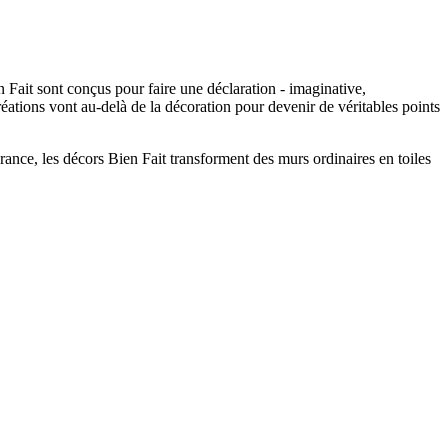
Fait sont conçus pour faire une déclaration - imaginative,
réations vont au-delà de la décoration pour devenir de véritables points
ance, les décors Bien Fait transforment des murs ordinaires en toiles