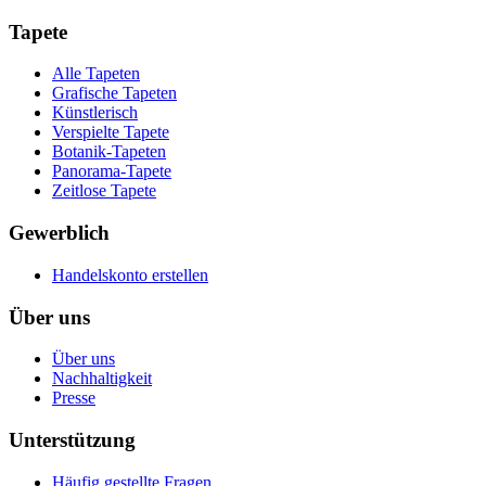
Tapete
Alle Tapeten
Grafische Tapeten
Künstlerisch
Verspielte Tapete
Botanik-Tapeten
Panorama-Tapete
Zeitlose Tapete
Gewerblich
Handelskonto erstellen
Über uns
Über uns
Nachhaltigkeit
Presse
Unterstützung
Häufig gestellte Fragen