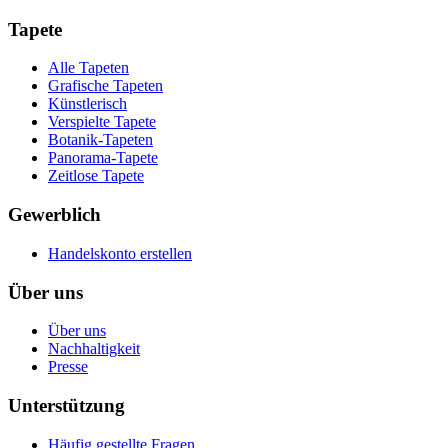
Tapete
Alle Tapeten
Grafische Tapeten
Künstlerisch
Verspielte Tapete
Botanik-Tapeten
Panorama-Tapete
Zeitlose Tapete
Gewerblich
Handelskonto erstellen
Über uns
Über uns
Nachhaltigkeit
Presse
Unterstützung
Häufig gestellte Fragen