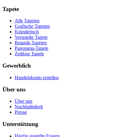
Tapete
Alle Tapeten
Grafische Tapeten
Künstlerisch
Verspielte Tapete
Botanik-Tapeten
Panorama-Tapete
Zeitlose Tapete
Gewerblich
Handelskonto erstellen
Über uns
Über uns
Nachhaltigkeit
Presse
Unterstützung
Häufig gestellte Fragen