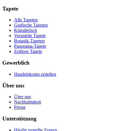
Tapete
Alle Tapeten
Grafische Tapeten
Künstlerisch
Verspielte Tapete
Botanik-Tapeten
Panorama-Tapete
Zeitlose Tapete
Gewerblich
Handelskonto erstellen
Über uns
Über uns
Nachhaltigkeit
Presse
Unterstützung
Häufig gestellte Fragen