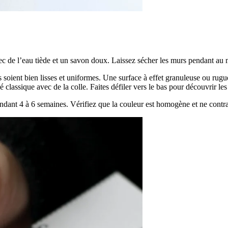
ec de l’eau tiède et un savon doux. Laissez sécher les murs pendant au 
 soient bien lisses et uniformes. Une surface à effet granuleuse ou rug
sé classique avec de la colle. Faites défiler vers le bas pour découvrir le
ndant 4 à 6 semaines. Vérifiez que la couleur est homogène et ne contras