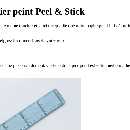
ier peint Peel & Stick
et le même toucher et la même qualité que notre papier peint intissé ord
seignez les dimensions de votre mur.
mer une pièce rapidement. Ce type de papier peint est votre meilleur all