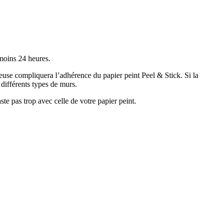
moins 24 heures.
ueuse compliquera l’adhérence du papier peint Peel & Stick. Si la
s différents types de murs.
te pas trop avec celle de votre papier peint.