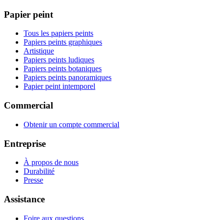
Papier peint
Tous les papiers peints
Papiers peints graphiques
Artistique
Papiers peints ludiques
Papiers peints botaniques
Papiers peints panoramiques
Papier peint intemporel
Commercial
Obtenir un compte commercial
Entreprise
À propos de nous
Durabilité
Presse
Assistance
Foire aux questions