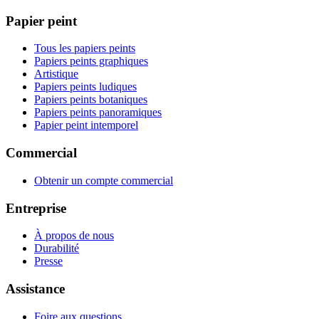
Papier peint
Tous les papiers peints
Papiers peints graphiques
Artistique
Papiers peints ludiques
Papiers peints botaniques
Papiers peints panoramiques
Papier peint intemporel
Commercial
Obtenir un compte commercial
Entreprise
À propos de nous
Durabilité
Presse
Assistance
Foire aux questions