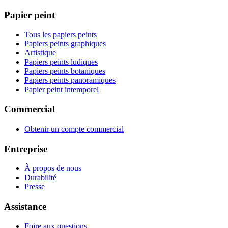
Papier peint
Tous les papiers peints
Papiers peints graphiques
Artistique
Papiers peints ludiques
Papiers peints botaniques
Papiers peints panoramiques
Papier peint intemporel
Commercial
Obtenir un compte commercial
Entreprise
À propos de nous
Durabilité
Presse
Assistance
Foire aux questions