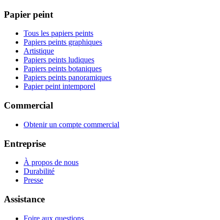
Papier peint
Tous les papiers peints
Papiers peints graphiques
Artistique
Papiers peints ludiques
Papiers peints botaniques
Papiers peints panoramiques
Papier peint intemporel
Commercial
Obtenir un compte commercial
Entreprise
À propos de nous
Durabilité
Presse
Assistance
Foire aux questions