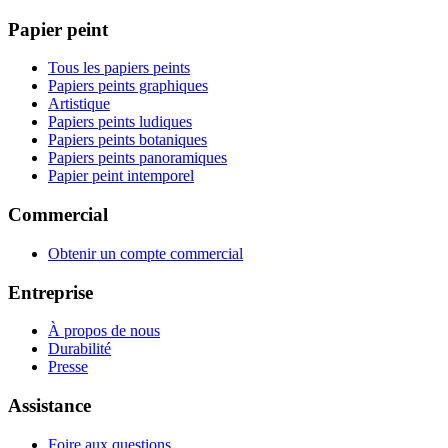
Papier peint
Tous les papiers peints
Papiers peints graphiques
Artistique
Papiers peints ludiques
Papiers peints botaniques
Papiers peints panoramiques
Papier peint intemporel
Commercial
Obtenir un compte commercial
Entreprise
À propos de nous
Durabilité
Presse
Assistance
Foire aux questions