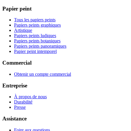
Papier peint
Tous les papiers peints
Papiers peints graphiques
Artistique
Papiers peints ludiques
Papiers peints botaniques
Papiers peints panoramiques
Papier peint intemporel
Commercial
Obtenir un compte commercial
Entreprise
À propos de nous
Durabilité
Presse
Assistance
Foire aux questions