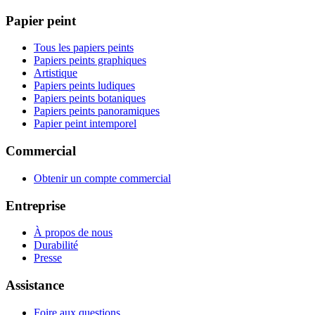
Papier peint
Tous les papiers peints
Papiers peints graphiques
Artistique
Papiers peints ludiques
Papiers peints botaniques
Papiers peints panoramiques
Papier peint intemporel
Commercial
Obtenir un compte commercial
Entreprise
À propos de nous
Durabilité
Presse
Assistance
Foire aux questions