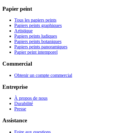
Papier peint
Tous les papiers peints
Papiers peints graphiques
Artistique
Papiers peints ludiques
Papiers peints botaniques
Papiers peints panoramiques
Papier peint intemporel
Commercial
Obtenir un compte commercial
Entreprise
À propos de nous
Durabilité
Presse
Assistance
Foire aux questions