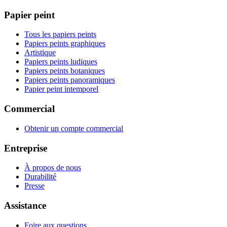
Papier peint
Tous les papiers peints
Papiers peints graphiques
Artistique
Papiers peints ludiques
Papiers peints botaniques
Papiers peints panoramiques
Papier peint intemporel
Commercial
Obtenir un compte commercial
Entreprise
À propos de nous
Durabilité
Presse
Assistance
Foire aux questions