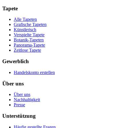
Tapete
Alle Tapeten
Grafische Tapeten
Künstlerisch
Verspielte Tapete
Botanik-Tapeten
Panorama-Tapete
Zeitlose Tapete
Gewerblich
Handelskonto erstellen
Über uns
Über uns
Nachhaltigkeit
Presse
Unterstützung
Häufig gestellte Fragen