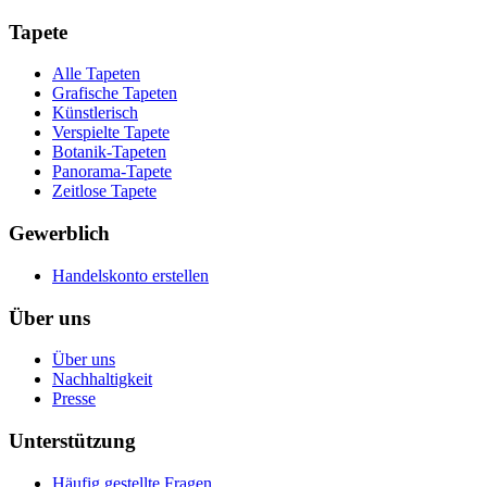
Tapete
Alle Tapeten
Grafische Tapeten
Künstlerisch
Verspielte Tapete
Botanik-Tapeten
Panorama-Tapete
Zeitlose Tapete
Gewerblich
Handelskonto erstellen
Über uns
Über uns
Nachhaltigkeit
Presse
Unterstützung
Häufig gestellte Fragen