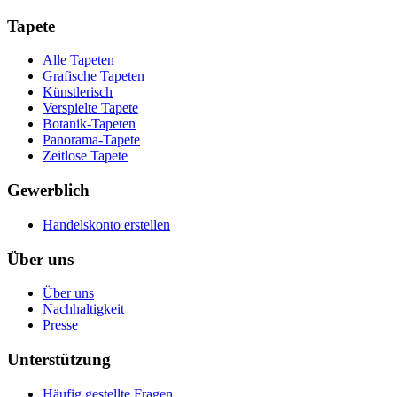
Tapete
Alle Tapeten
Grafische Tapeten
Künstlerisch
Verspielte Tapete
Botanik-Tapeten
Panorama-Tapete
Zeitlose Tapete
Gewerblich
Handelskonto erstellen
Über uns
Über uns
Nachhaltigkeit
Presse
Unterstützung
Häufig gestellte Fragen