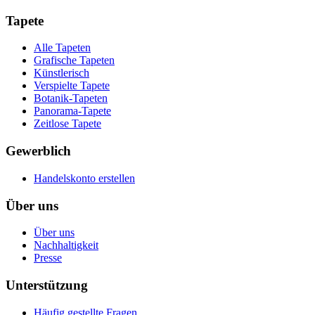
Tapete
Alle Tapeten
Grafische Tapeten
Künstlerisch
Verspielte Tapete
Botanik-Tapeten
Panorama-Tapete
Zeitlose Tapete
Gewerblich
Handelskonto erstellen
Über uns
Über uns
Nachhaltigkeit
Presse
Unterstützung
Häufig gestellte Fragen