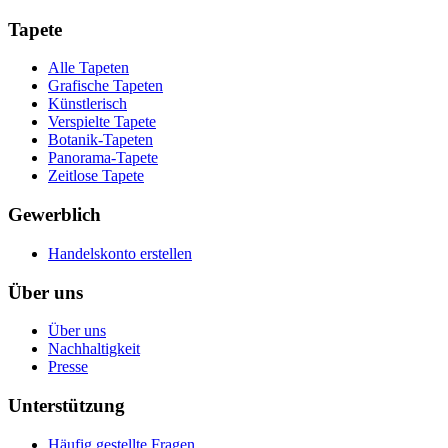
Tapete
Alle Tapeten
Grafische Tapeten
Künstlerisch
Verspielte Tapete
Botanik-Tapeten
Panorama-Tapete
Zeitlose Tapete
Gewerblich
Handelskonto erstellen
Über uns
Über uns
Nachhaltigkeit
Presse
Unterstützung
Häufig gestellte Fragen