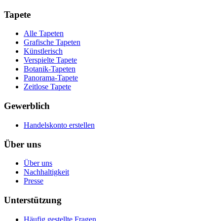
Tapete
Alle Tapeten
Grafische Tapeten
Künstlerisch
Verspielte Tapete
Botanik-Tapeten
Panorama-Tapete
Zeitlose Tapete
Gewerblich
Handelskonto erstellen
Über uns
Über uns
Nachhaltigkeit
Presse
Unterstützung
Häufig gestellte Fragen