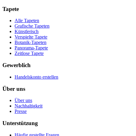
Tapete
Alle Tapeten
Grafische Tapeten
Künstlerisch
Verspielte Tapete
Botanik-Tapeten
Panorama-Tapete
Zeitlose Tapete
Gewerblich
Handelskonto erstellen
Über uns
Über uns
Nachhaltigkeit
Presse
Unterstützung
Häufig gestellte Fragen