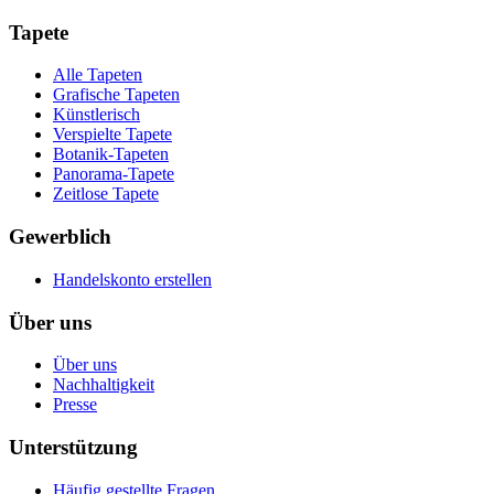
Tapete
Alle Tapeten
Grafische Tapeten
Künstlerisch
Verspielte Tapete
Botanik-Tapeten
Panorama-Tapete
Zeitlose Tapete
Gewerblich
Handelskonto erstellen
Über uns
Über uns
Nachhaltigkeit
Presse
Unterstützung
Häufig gestellte Fragen