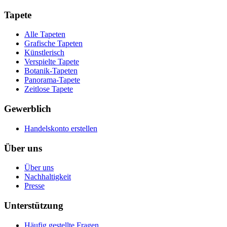
Tapete
Alle Tapeten
Grafische Tapeten
Künstlerisch
Verspielte Tapete
Botanik-Tapeten
Panorama-Tapete
Zeitlose Tapete
Gewerblich
Handelskonto erstellen
Über uns
Über uns
Nachhaltigkeit
Presse
Unterstützung
Häufig gestellte Fragen