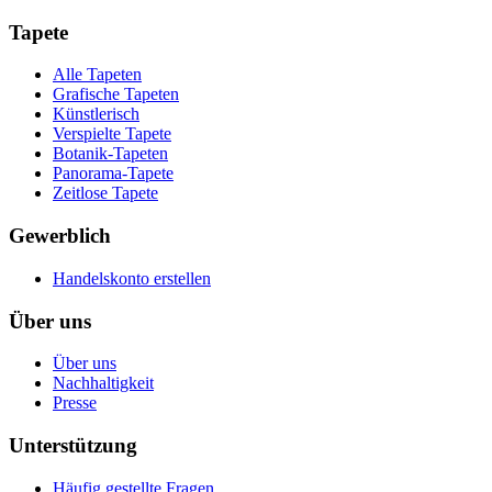
Tapete
Alle Tapeten
Grafische Tapeten
Künstlerisch
Verspielte Tapete
Botanik-Tapeten
Panorama-Tapete
Zeitlose Tapete
Gewerblich
Handelskonto erstellen
Über uns
Über uns
Nachhaltigkeit
Presse
Unterstützung
Häufig gestellte Fragen