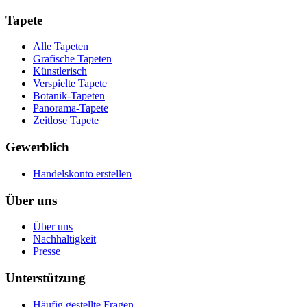
Tapete
Alle Tapeten
Grafische Tapeten
Künstlerisch
Verspielte Tapete
Botanik-Tapeten
Panorama-Tapete
Zeitlose Tapete
Gewerblich
Handelskonto erstellen
Über uns
Über uns
Nachhaltigkeit
Presse
Unterstützung
Häufig gestellte Fragen