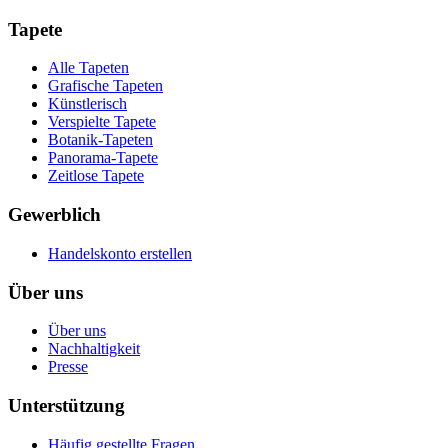
Tapete
Alle Tapeten
Grafische Tapeten
Künstlerisch
Verspielte Tapete
Botanik-Tapeten
Panorama-Tapete
Zeitlose Tapete
Gewerblich
Handelskonto erstellen
Über uns
Über uns
Nachhaltigkeit
Presse
Unterstützung
Häufig gestellte Fragen