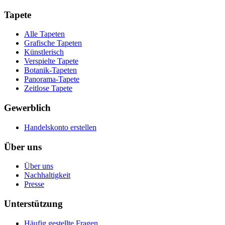
Tapete
Alle Tapeten
Grafische Tapeten
Künstlerisch
Verspielte Tapete
Botanik-Tapeten
Panorama-Tapete
Zeitlose Tapete
Gewerblich
Handelskonto erstellen
Über uns
Über uns
Nachhaltigkeit
Presse
Unterstützung
Häufig gestellte Fragen