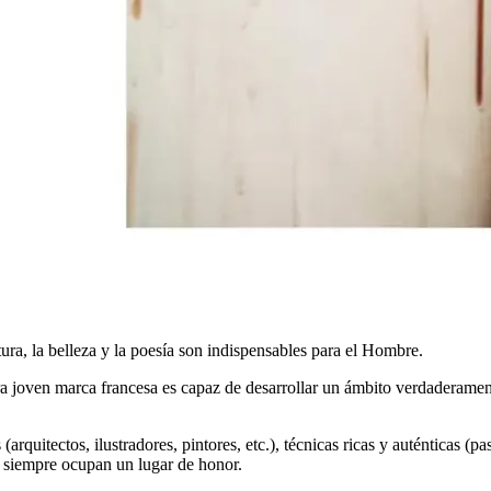
tura, la belleza y la poesía son indispensables para el Hombre.
a joven marca francesa es capaz de desarrollar un ámbito verdaderament
quitectos, ilustradores, pintores, etc.), técnicas ricas y auténticas (past
cas siempre ocupan un lugar de honor.