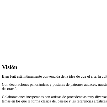
Visión
Bien Fait está íntimamente convencida de la idea de que el arte, la cul
Con decoraciones panorámicas y posturas de patrones audaces, nuestr
decoración.
Colaboraciones inesperadas con artistas de procedencias muy diversas (ar
temas en los que la forma clásica del paisaje y las referencias artísti