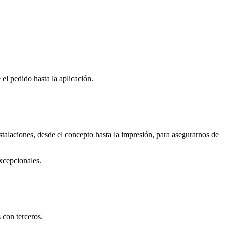
el pedido hasta la aplicación.
stalaciones, desde el concepto hasta la impresión, para asegurarnos de
xcepcionales.
 con terceros.