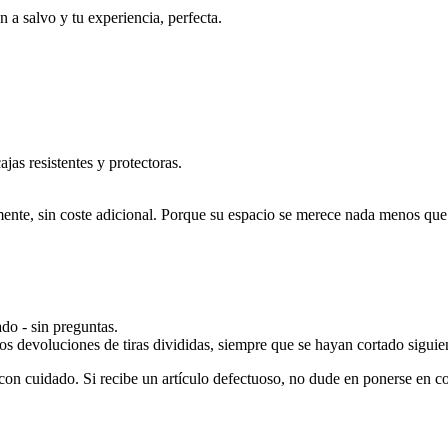
a salvo y tu experiencia, perfecta.
as resistentes y protectoras.
amente, sin coste adicional. Porque su espacio se merece nada menos que
do - sin preguntas.
os devoluciones de tiras divididas, siempre que se hayan cortado sigui
 con cuidado. Si recibe un artículo defectuoso, no dude en ponerse en c