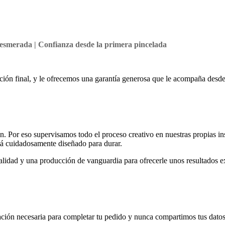
n esmerada | Confianza desde la primera pincelada
ción final, y le ofrecemos una garantía generosa que le acompaña desde 
n. Por eso supervisamos todo el proceso creativo en nuestras propias in
tá cuidadosamente diseñado para durar.
calidad y una producción de vanguardia para ofrecerle unos resultados e
ación necesaria para completar tu pedido y nunca compartimos tus datos