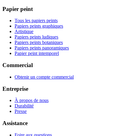
Papier peint
Tous les papiers peints
Papiers peints graphiques
Artistique
Papiers peints ludiques
Papiers peints botaniques
Papiers peints panoramiques
Papier peint intemporel
Commercial
Obtenir un compte commercial
Entreprise
À propos de nous
Durabilité
Presse
Assistance
Foire aux questions