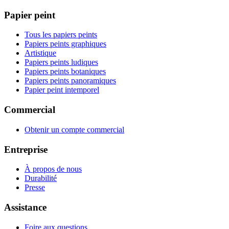
Papier peint
Tous les papiers peints
Papiers peints graphiques
Artistique
Papiers peints ludiques
Papiers peints botaniques
Papiers peints panoramiques
Papier peint intemporel
Commercial
Obtenir un compte commercial
Entreprise
À propos de nous
Durabilité
Presse
Assistance
Foire aux questions