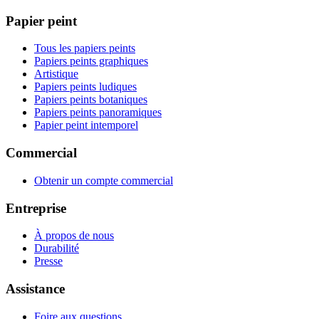
Papier peint
Tous les papiers peints
Papiers peints graphiques
Artistique
Papiers peints ludiques
Papiers peints botaniques
Papiers peints panoramiques
Papier peint intemporel
Commercial
Obtenir un compte commercial
Entreprise
À propos de nous
Durabilité
Presse
Assistance
Foire aux questions