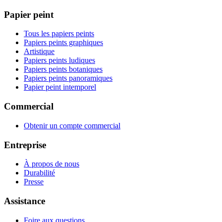
Papier peint
Tous les papiers peints
Papiers peints graphiques
Artistique
Papiers peints ludiques
Papiers peints botaniques
Papiers peints panoramiques
Papier peint intemporel
Commercial
Obtenir un compte commercial
Entreprise
À propos de nous
Durabilité
Presse
Assistance
Foire aux questions