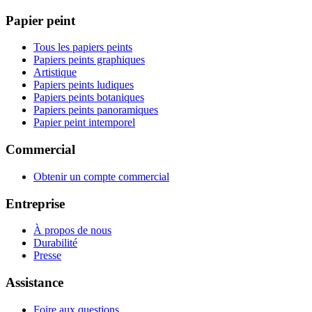
Papier peint
Tous les papiers peints
Papiers peints graphiques
Artistique
Papiers peints ludiques
Papiers peints botaniques
Papiers peints panoramiques
Papier peint intemporel
Commercial
Obtenir un compte commercial
Entreprise
À propos de nous
Durabilité
Presse
Assistance
Foire aux questions