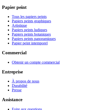
Papier peint
Tous les papiers peints
Papiers peints graphiques
Artistique
Papiers peints ludiques
Papiers peints botaniques
Papiers peints panoramiques
Papier peint intemporel
Commercial
Obtenir un compte commercial
Entreprise
À propos de nous
Durabilité
Presse
Assistance
Foire aux questions