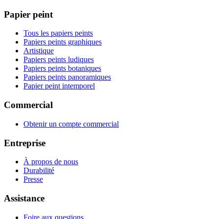
Papier peint
Tous les papiers peints
Papiers peints graphiques
Artistique
Papiers peints ludiques
Papiers peints botaniques
Papiers peints panoramiques
Papier peint intemporel
Commercial
Obtenir un compte commercial
Entreprise
À propos de nous
Durabilité
Presse
Assistance
Foire aux questions