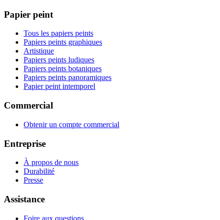
Papier peint
Tous les papiers peints
Papiers peints graphiques
Artistique
Papiers peints ludiques
Papiers peints botaniques
Papiers peints panoramiques
Papier peint intemporel
Commercial
Obtenir un compte commercial
Entreprise
À propos de nous
Durabilité
Presse
Assistance
Foire aux questions