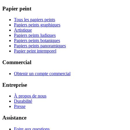
Papier peint
Tous les papiers peints
Papiers peints graphiques
Artistique
Papiers peints ludiques
Papiers peints botaniques
Papiers peints panoramiques
Papier peint intemporel
Commercial
Obtenir un compte commercial
Entreprise
À propos de nous
Durabilité
Presse
Assistance
Foire aux questions