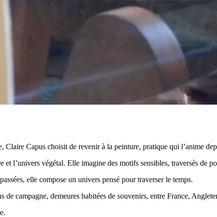
laire Capus choisit de revenir à la peinture, pratique qui l’anime dep
re et l’univers végétal. Elle imagine des motifs sensibles, traversés de p
 passées, elle compose un univers pensé pour traverser le temps.
ons de campagne, demeures habitées de souvenirs, entre France, Anglete
e.