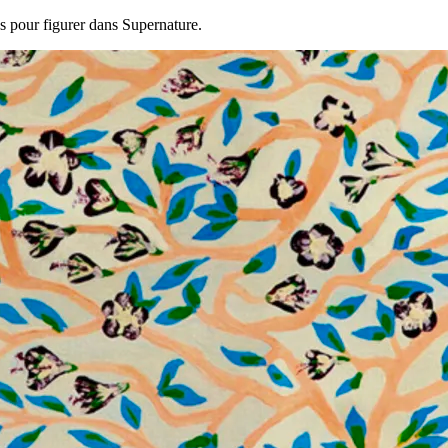
és pour figurer dans Supernature.