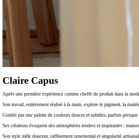
Claire Capus
Après une première expérience comme cheffe de produit dans la mode, C
Son travail, entièrement réalisé à la main, explore le pigment, la matiè
Guidée par une palette de couleurs douces et subtiles, parfois presque
Ses créations évoquent des atmosphères tendres et inspirantes : mais
Son style mêle douceur, raffinement ornemental et singularité artisanal