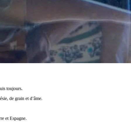
uis toujours.
oésie, de grain et d’âme.
rre et Espagne.