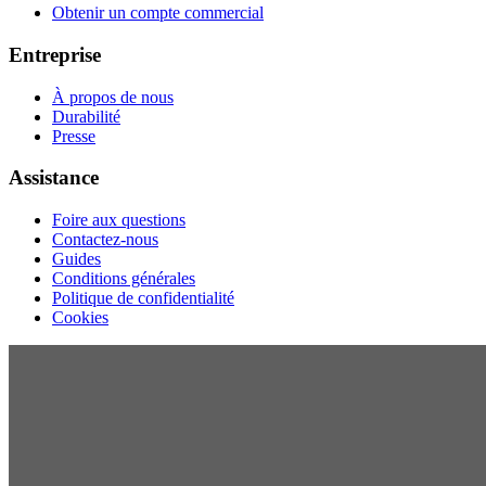
Obtenir un compte commercial
Entreprise
À propos de nous
Durabilité
Presse
Assistance
Foire aux questions
Contactez-nous
Guides
Conditions générales
Politique de confidentialité
Cookies