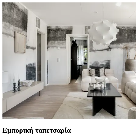
Εμπορική ταπετσαρία