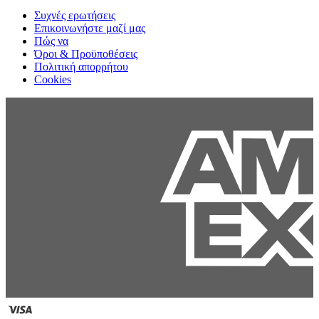
Συχνές ερωτήσεις
Επικοινωνήστε μαζί μας
Πώς να
Όροι & Προϋποθέσεις
Πολιτική απορρήτου
Cookies