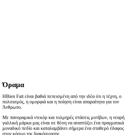
Όραμα
ΗBien Fait είναι βαθιά πεπεισμένη από την ιδέα ότι η τέχνη, ο
πολιτισμός, η ομορφιά και η ποίηση είναι απαραίτητα για τον
Άνθρωπο.
Με πανοραμικά ντεκόρ και τολμηρές στάσεις μοτίβων, η νεαρή
γαλλική μάρκα μας είναι σε θέση να αναπτύξει ένα πραγματικά
μοναδικό πεδίο και καταλαμβάνει σήμερα ένα σταθερό έδαφος
στον κόσμο της διακόσμησης.