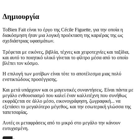
Δημιουργία
ΤοBien Fait είναι το έργο της Cécile Figuette, για την οποία η
διακόσμηση ήταν μια λογική προέκταση της καριέρας της ως
σχεδιάστριας υφασμάτων.
Τρέφεται με εικόνες, βιβλία, τέχνες και χειροτεχνίες και ταξίδια,
και αυτό το ποιητικό υλικό γίνεται το φίλτρο μέσα από το οποίο
βλέπει τον κόσμο.
Η επιλογή των μοτίβων είναι τότε το αποτέλεσμα μιας πολύ
ενστικτώδους προσέγγισης.
Και μετά υπάρχουν και οι μαγευτικές συναντήσεις. Είναι πάντα με
μεγάλο ενθουσιασμό που καλεί έναν καλλιτέχνη που συνήθως
εκφράζεται σε άλλο μέσο, εικονογράφηση, ζωγραφική... να
εξετάσει το μεγαλύτερο μέγεθος, και την εσωτερική γλώσσα της
ταπετσαρίας.
Αυτές οι μεταφράσεις από το μικρό στο μεγάλο την κάνουν
ευτυχισμένη.