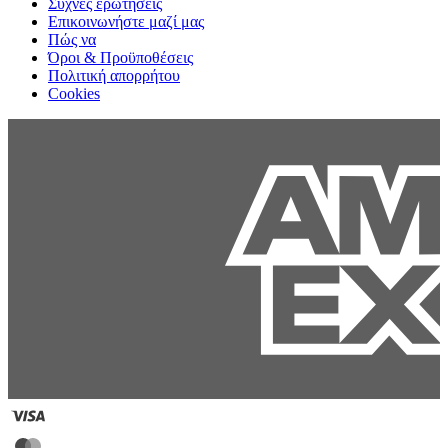
Συχνές ερωτήσεις
Επικοινωνήστε μαζί μας
Πώς να
Όροι & Προϋποθέσεις
Πολιτική απορρήτου
Cookies