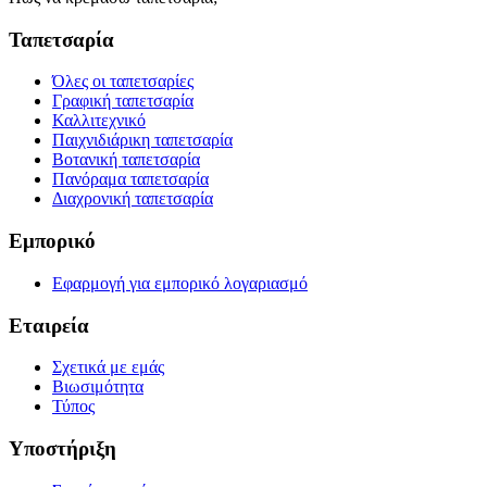
Ταπετσαρία
Όλες οι ταπετσαρίες
Γραφική ταπετσαρία
Καλλιτεχνικό
Παιχνιδιάρικη ταπετσαρία
Βοτανική ταπετσαρία
Πανόραμα ταπετσαρία
Διαχρονική ταπετσαρία
Εμπορικό
Εφαρμογή για εμπορικό λογαριασμό
Εταιρεία
Σχετικά με εμάς
Βιωσιμότητα
Τύπος
Υποστήριξη