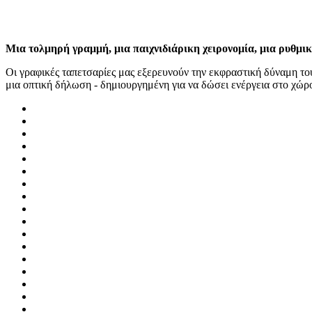
Μια τολμηρή γραμμή, μια παιχνιδιάρικη χειρονομία, μια ρυθμι
Οι γραφικές ταπετσαρίες μας εξερευνούν την εκφραστική δύναμη του
μια οπτική δήλωση - δημιουργημένη για να δώσει ενέργεια στο χώρο