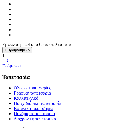
Εμφάνιση 1-24 από 65 αποτελέσματα
Προηγούμενο
1
2
3
Επόμενο
Ταπετσαρία
Όλες οι ταπετσαρίες
Γραφική ταπετσαρία
Καλλιτεχνικό
Παιχνιδιάρικη ταπετσαρία
Βοτανική ταπετσαρία
Πανόραμα ταπετσαρία
Διαχρονική ταπετσαρία